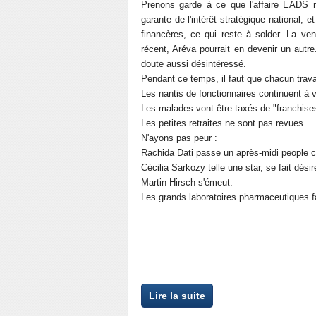
Prenons garde à ce que l'affaire EADS 
garante de l'intérêt stratégique national,
financères, ce qui reste à solder. La ve
récent, Aréva pourrait en devenir un aut
doute aussi désintéressé.
Pendant ce temps, il faut que chacun trava
Les nantis de fonctionnaires continuent à v
Les malades vont être taxés de "franchises"
Les petites retraites ne sont pas revues.
N'ayons pas peur :
Rachida Dati passe un après-midi people 
Cécilia Sarkozy telle une star, se fait désir
Martin Hirsch s'émeut.
Les grands laboratoires pharmaceutiques f
Lire la suite