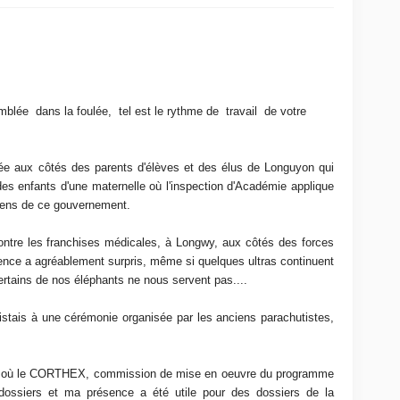
blée dans la foulée, tel est le rythme de travail de votre
née aux côtés des parents d'élèves et des élus de Longuyon qui
des enfants d'une maternelle où l'inspection d'Académie applique
yens de ce gouvernement.
 contre les franchises médicales, à Longwy, aux côtés des forces
nce a agréablement surpris, même si quelques ultras continuent
Certains de nos éléphants ne nous servent pas....
stais à une cérémonie organisée par les anciens parachutistes,
on, où le CORTHEX, commission de mise en oeuvre du programme
dossiers et ma présence a été utile pour des dossiers de la