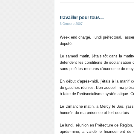
travailler pour tous....
3 Octobre 2007
Week end chargé, lundi préfectoral, assem
député.
Le samedi matin, j'étais tôt dans la mati
défendent les conditions de scolarisation 
sans pitié les mesures d'économie de mo
En début d'après-midi, j'étais à la manif
de gauches réunies. Bon accueil, ma prése
à faire de l'antisocialisme systématique. 
Le Dimanche matin, à Mercy le Bas, j'assi
honorés de ma présence et fort courtois.
Le lundi, réunion en Préfecture de Régi
après-mine, a validé le financement de 