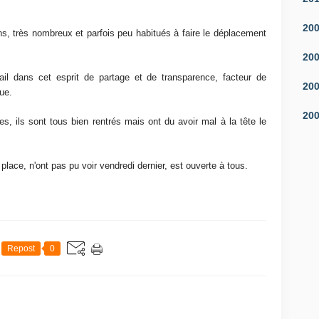
20
s, très nombreux et parfois peu habitués à faire le déplacement
20
il dans cet esprit de partage et de transparence, facteur de
20
que.
20
s, ils sont tous bien rentrés mais ont du avoir mal à la tête le
ace, n'ont pas pu voir vendredi dernier, est ouverte à tous.
Repost
0