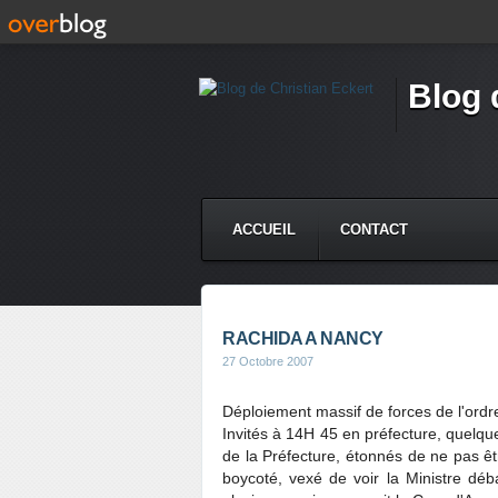
Blog 
ACCUEIL
CONTACT
RACHIDA A NANCY
27 Octobre 2007
Déploiement massif de forces de l'ordr
Invités à 14H 45 en préfecture, quelqu
de la Préfecture, étonnés de ne pas ê
boycoté, vexé de voir la Ministre déb