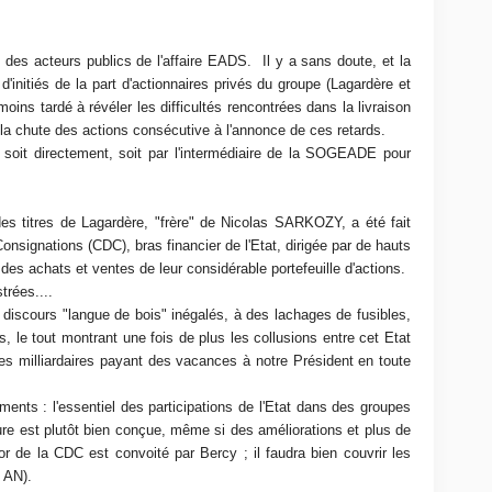
on des acteurs publics de l'affaire EADS. Il y a sans doute, et la
 d'initiés de la part d'actionnaires privés du groupe (Lagardère et
 moins tardé à révéler les difficultés rencontrées dans la livraison
t la chute des actions consécutive à l'annonce de ces retards.
 soit directement, soit par l'intermédiaire de la SOGEADE pour
 des titres de Lagardère, "frère" de Nicolas SARKOZY, a été fait
nsignations (CDC), bras financier de l'Etat, dirigée par de hauts
 des achats et ventes de leur considérable portefeuille d'actions.
trées....
 discours "langue de bois" inégalés, à des lachages de fusibles,
 le tout montrant une fois de plus les collusions entre cet Etat
s milliardaires payant des vacances à notre Président en toute
ents : l'essentiel des participations de l'Etat dans des groupes
ture est plutôt bien conçue, même si des améliorations et plus de
or de la CDC est convoité par Bercy ; il faudra bien couvrir les
R AN).