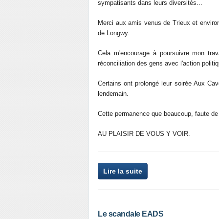
sympatisants dans leurs diversités...
Merci aux amis venus de Trieux et environ
de Longwy.
Cela m'encourage à poursuivre mon trava
réconciliation des gens avec l'action politi
Certains ont prolongé leur soirée Aux Cave
lendemain.
Cette permanence que beaucoup, faute de pl
AU PLAISIR DE VOUS Y VOIR.
Lire la suite
Le scandale EADS