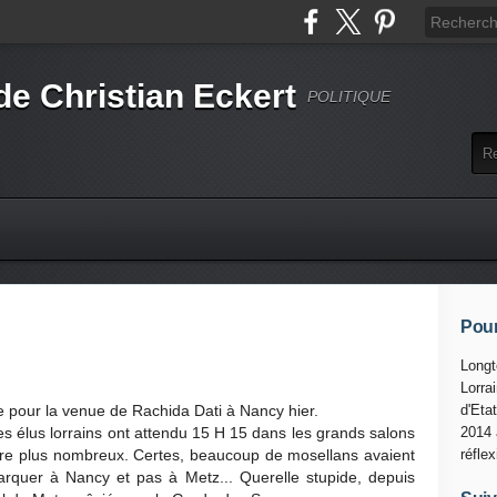
de Christian Eckert
POLITIQUE
Pour
Longt
Lorra
e pour la venue de Rachida Dati à Nancy hier.
d'Eta
es élus lorrains ont attendu 15 H 15 dans les grands salons
2014 
tre plus nombreux. Certes, beaucoup de mosellans avaient
réfle
arquer à Nancy et pas à Metz... Querelle stupide, depuis