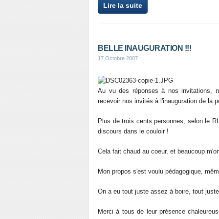
Lire la suite
BELLE INAUGURATION !!!
17 Octobre 2007
Au vu des réponses à nos invitations, n
recevoir nos invités à l'inauguration de l
Plus de trois cents personnes, selon le RL
discours dans le couloir !
Cela fait chaud au coeur, et beaucoup m'on
Mon propos s'est voulu pédagogique, même 
On a eu tout juste assez à boire, tout juste
Merci à tous de leur présence chaleureu