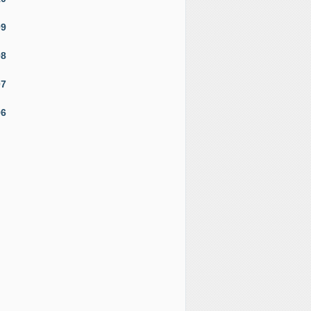
09
08
07
06