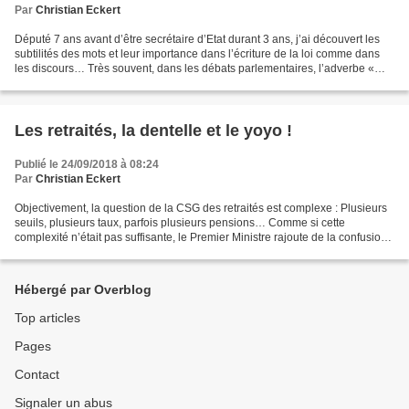
Par
Christian Eckert
Député 7 ans avant d’être secrétaire d’Etat durant 3 ans, j’ai découvert les
subtilités des mots et leur importance dans l’écriture de la loi comme dans
les discours… Très souvent, dans les débats parlementaires, l’adverbe «
notamment » fait l’objet de...
Les retraités, la dentelle et le yoyo !
Publié le 24/09/2018 à 08:24
Par
Christian Eckert
Objectivement, la question de la CSG des retraités est complexe : Plusieurs
seuils, plusieurs taux, parfois plusieurs pensions… Comme si cette
complexité n’était pas suffisante, le Premier Ministre rajoute de la confusion
à la complexité et embrouille...
Hébergé par Overblog
Top articles
Pages
Contact
Signaler un abus