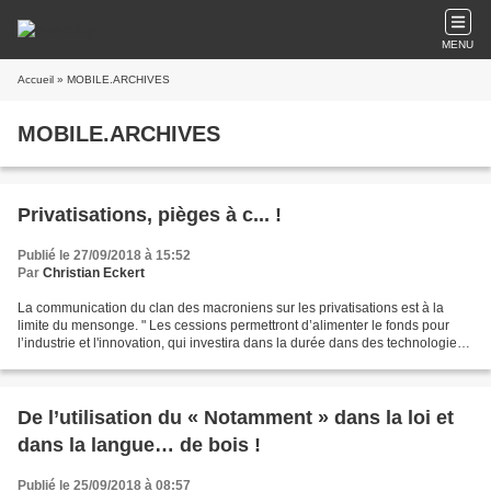
MENU
Accueil
» MOBILE.ARCHIVES
MOBILE.ARCHIVES
Privatisations, pièges à c... !
Publié le 27/09/2018 à 15:52
Par
Christian Eckert
La communication du clan des macroniens sur les privatisations est à la
limite du mensonge. " Les cessions permettront d’alimenter le fonds pour
l’industrie et l'innovation, qui investira dans la durée dans des technologies
de rupture comme l’intelligence...
De l’utilisation du « Notamment » dans la loi et
dans la langue… de bois !
Publié le 25/09/2018 à 08:57