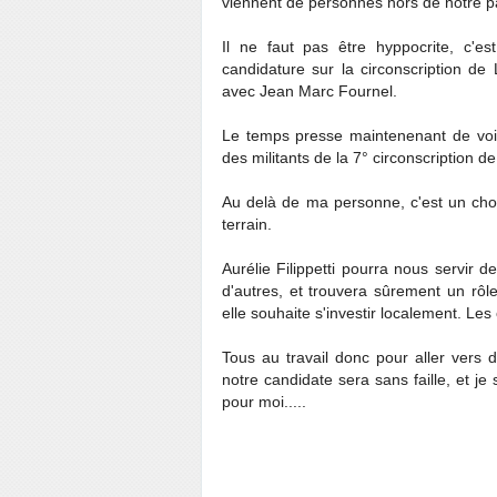
viennent de personnes hors de notre pa
Il ne faut pas être hyppocrite, c'e
candidature sur la circonscription d
avec Jean Marc Fournel.
Le temps presse maintenenant de voir 
des militants de la 7° circonscription 
Au delà de ma personne, c'est un choi
terrain.
Aurélie Filippetti pourra nous servir
d'autres, et trouvera sûrement un rôl
elle souhaite s'investir localement. Le
Tous au travail donc pour aller vers
notre candidate sera sans faille, et j
pour moi.....