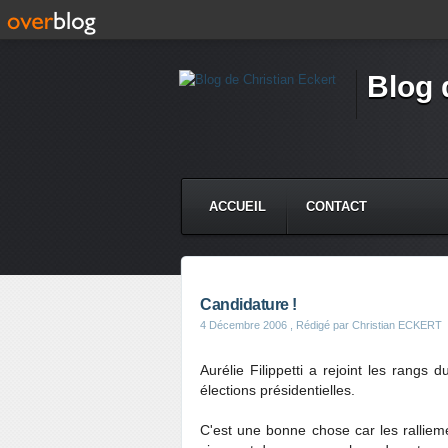
Blog 
ACCUEIL
CONTACT
Candidature !
4 Décembre 2006
, Rédigé par Christian ECKERT
Aurélie Filippetti a rejoint les rangs
élections présidentielles.
C'est une bonne chose car les rallieme