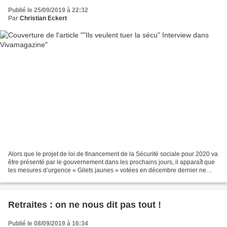
Publié le 25/09/2019 à 22:32
Par
Christian Eckert
Alors que le projet de loi de financement de la Sécurité sociale pour 2020 va
être présenté par le gouvernement dans les prochains jours, il apparaît que
les mesures d’urgence « Gilets jaunes » votées en décembre dernier ne
vont pas être compensées par...
Retraites : on ne nous dit pas tout !
Publié le 08/09/2019 à 16:34