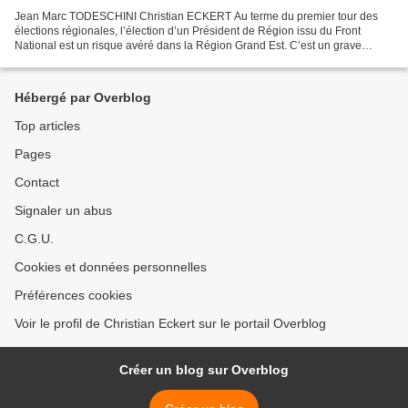
Jean Marc TODESCHINI Christian ECKERT Au terme du premier tour des
élections régionales, l’élection d’un Président de Région issu du Front
National est un risque avéré dans la Région Grand Est. C’est un grave
danger pour l’avenir de notre Région, à plusieurs...
Hébergé par Overblog
Top articles
Pages
Contact
Signaler un abus
C.G.U.
Cookies et données personnelles
Préférences cookies
Voir le profil de Christian Eckert sur le portail Overblog
Créer un blog sur Overblog