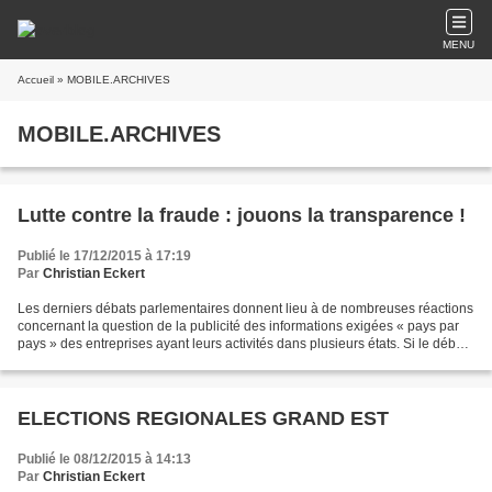
MENU
Accueil
» MOBILE.ARCHIVES
MOBILE.ARCHIVES
Lutte contre la fraude : jouons la transparence !
Publié le 17/12/2015 à 17:19
Par
Christian Eckert
Les derniers débats parlementaires donnent lieu à de nombreuses réactions
concernant la question de la publicité des informations exigées « pays par
pays » des entreprises ayant leurs activités dans plusieurs états. Si le débat
est par nature toujours...
ELECTIONS REGIONALES GRAND EST
Publié le 08/12/2015 à 14:13
Par
Christian Eckert