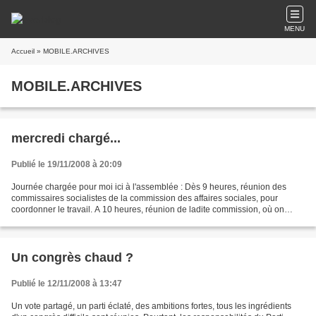
MENU
Accueil
» MOBILE.ARCHIVES
MOBILE.ARCHIVES
mercredi chargé...
Publié le 19/11/2008 à 20:09
Journée chargée pour moi ici à l'assemblée : Dès 9 heures, réunion des
commissaires socialistes de la commission des affaires sociales, pour
coordonner le travail. A 10 heures, réunion de ladite commission, où on
nous confirme que le texte sur le travail...
Un congrès chaud ?
Publié le 12/11/2008 à 13:47
Un vote partagé, un parti éclaté, des ambitions fortes, tous les ingrédients