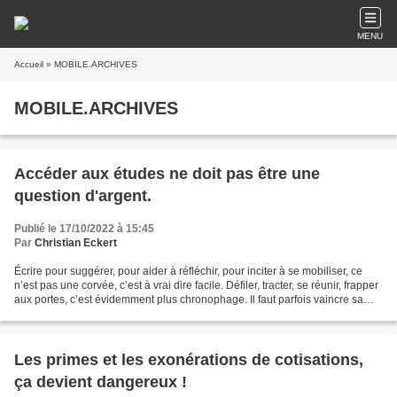
MENU
Accueil
» MOBILE.ARCHIVES
MOBILE.ARCHIVES
Accéder aux études ne doit pas être une
question d'argent.
Publié le 17/10/2022 à 15:45
Par
Christian Eckert
Écrire pour suggérer, pour aider à réfléchir, pour inciter à se mobiliser, ce
n’est pas une corvée, c’est à vrai dire facile. Défiler, tracter, se réunir, frapper
aux portes, c’est évidemment plus chronophage. Il faut parfois vaincre sa
timidité et ne...
Les primes et les exonérations de cotisations,
ça devient dangereux !