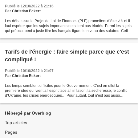
Publié le 12/10/2022 à 21:16
Par
Christian Eckert
Les débats sur le Projet de Loi de Finances (PLF) promettent d’être vifs et il
faut espérer que les sujets importants ne soient pas éludés. Parmi les sujets
qui préoccupent à juste titre les français figure le niveau des salaires. Cette
question, déjà...
Tarifs de l'énergie : faire simple parce que c'est
compliqué !
Publié le 10/10/2022 à 21:07
Par
Christian Eckert
Les temps semblent difficiles pour le Gouvernement. C’est en effet la
première idée qui vient à l’esprit face à l’inflation, la sécheresse, le conflit
d’Ukraine, les crises énergétiques… Pour autant, tout n’est pas aussi
simpliste : les sujets s’entrecroisent,...
Hébergé par Overblog
Top articles
Pages