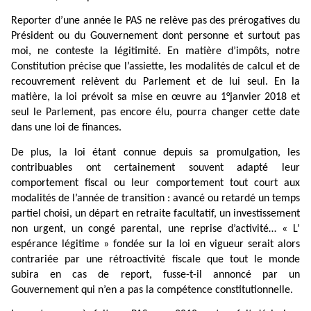
Reporter d’une année le PAS ne relève pas des prérogatives du
Président ou du Gouvernement dont personne et surtout pas
moi, ne conteste la légitimité. En matière d’impôts, notre
Constitution précise que l’assiette, les modalités de calcul et de
recouvrement relèvent du Parlement et de lui seul. En la
matière, la loi prévoit sa mise en œuvre au 1°janvier 2018 et
seul le Parlement, pas encore élu, pourra changer cette date
dans une loi de finances.
De plus, la loi étant connue depuis sa promulgation, les
contribuables ont certainement souvent adapté leur
comportement fiscal ou leur comportement tout court aux
modalités de l’année de transition : avancé ou retardé un temps
partiel choisi, un départ en retraite facultatif, un investissement
non urgent, un congé parental, une reprise d’activité… « L’
espérance légitime » fondée sur la loi en vigueur serait alors
contrariée par une rétroactivité fiscale que tout le monde
subira en cas de report, fusse-t-il annoncé par un
Gouvernement qui n’en a pas la compétence constitutionnelle.