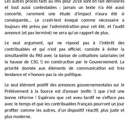
Les autres procès faits au PAS pour 2018 sont en fait dérisoires
et tout aussi contestables : jamais un texte n’a été aussi
concerté, rarement une étude d’impact n’aura été si
conséquente… Le crash-test évoqué comme nécessaire a
toujours été prévu par l’administration pour cet été, et l’audit
annoncé (et pas terminé) ne sera qu’un rapport de plus.
Le seul argument, qui ne répond pas à l’intérêt des
contribuables et qui n’est pas officiel, consiste à éviter la
simultanéité du PAS avec la baisse de cotisations salariales (et
la hausse de CSG !) en construction par le Gouvernement. La
priorité donnée aux éléments de communication est très
tendance et n’honore pas la vie politique.
Le seul élément positif des annonces gouvernementales sur le
Prélèvement à la Source est d’avouer (enfin !) que c’est une
bonne réforme ! Espérons que cet aveu tardif ne s’efface pas
avec le temps et que les contribuables français pourront un jour
profiter comme les autres, d’un dispositif réactif, plus juste et
plus moderne.