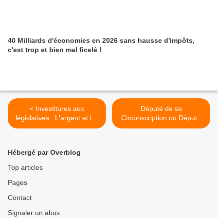
40 Milliards d'économies en 2026 sans hausse d'impôts,
c'est trop et bien mal ficelé !
< Investitures aux
Député de sa
législatives : L'argent et les
Circonscription ou Député
principes !
de la Nation ? >
Hébergé par Overblog
Top articles
Pages
Contact
Signaler un abus