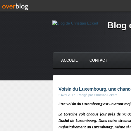
Blog 
ACCUEIL
CONTACT
Voisin du Luxembourg, une chance p
3 Avril 2017
, Rédigé par Christian Eckert
Etre voisin du Luxembourg est un atout maje
La Lorraine voit chaque jour près de 90 00
Duché de Luxembourg. Dans notre circonscrip
majoritairement au Luxembourg, même si nous