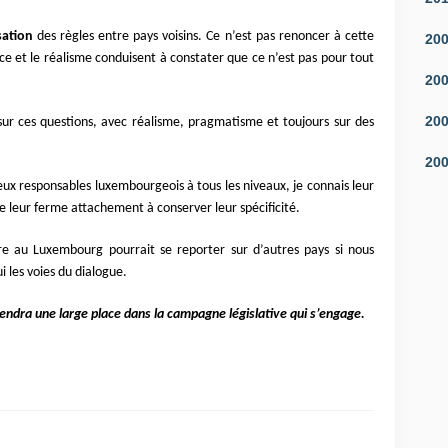
ation
des règles entre pays voisins. Ce n’est pas renoncer à cette
20
ce et le réalisme conduisent à constater que ce n’est pas pour tout
20
20
ur ces questions, avec réalisme, pragmatisme et toujours sur des
20
ux responsables luxembourgeois à tous les niveaux, je connais leur
 leur ferme attachement à conserver leur spécificité.
re au Luxembourg pourrait se reporter sur d’autres pays si nous
i les voies du dialogue.
rendra une large place dans la campagne législative qui s’engage.