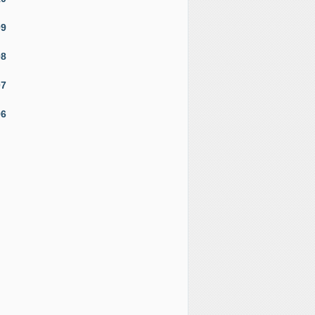
09
08
07
06