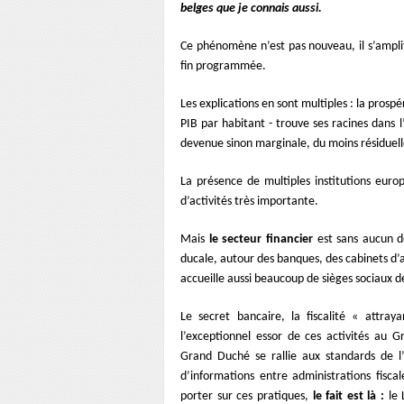
belges que je connais aussi.
Ce phénomène n’est pas nouveau, il s’ampl
fin programmée.
Les explications en sont multiples : la prosp
PIB par habitant - trouve ses racines dans l
devenue sinon marginale, du moins résiduell
La présence de multiples institutions euro
d’activités très importante.
Mais
le secteur financier
est sans aucun d
ducale, autour des banques, des cabinets d’
accueille aussi beaucoup de sièges sociaux d
Le secret bancaire, la fiscalité « attray
l’exceptionnel essor de ces activités au 
Grand Duché se rallie aux standards de l
d’informations entre administrations fisca
porter sur ces pratiques,
le fait est là :
le 