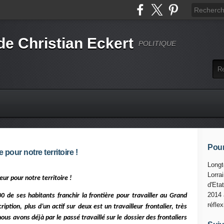
de Christian Eckert
POLITIQUE
Pour
our notre territoire !
Longt
Lorra
ur pour notre territoire !
d'Eta
2014 
0 de ses habitants franchir la frontière pour travailler au Grand
réfle
tion, plus d’un actif sur deux est un travailleur frontalier, très
 avons déjà par le passé travaillé sur le dossier des frontaliers