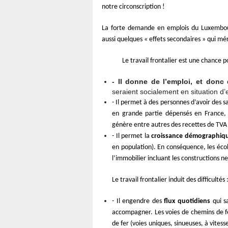
notre circonscription !
La forte demande en emplois du Luxembou
aussi quelques « effets secondaires » qui mé
Le travail frontalier est une chance po
- Il donne de l’emploi, et donc 
seraient socialement en situation d’
- Il permet à des personnes d’avoir des sa
en grande partie dépensés en France
génère entre autres des recettes de TVA
- Il permet la
croissance démographiq
en population). En conséquence, les écol
l’immobilier incluant les constructions ne
Le travail frontalier induit des difficultés 
- Il engendre des
flux quotidiens
qui sa
accompagner. Les voies de chemins de fe
de fer (voies uniques, sinueuses, à vite