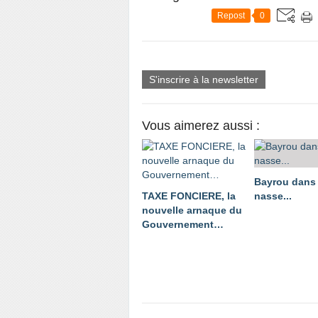
Repost
0
S'inscrire à la newsletter
Vous aimerez aussi :
Bayrou dans 
TAXE FONCIERE, la
nasse...
nouvelle arnaque du
Gouvernement…