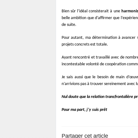
Bien sûr l’idéal consisterait à une
harmonis
belle ambition que d’affirmer que l’expérien
de suite.
Pour autant, ma détermination à avancer s
projets concrets est totale.
Ayant rencontré et travaillé avec de nombre
incontestable volonté de coopération comme
Je sais aussi que le besoin de main d’œuv
n’arrivions pas à trouver sereinement avec lu
Nul doute que la relation transfrontalière p
Pour ma part, j’y suis prêt
Partager cet article